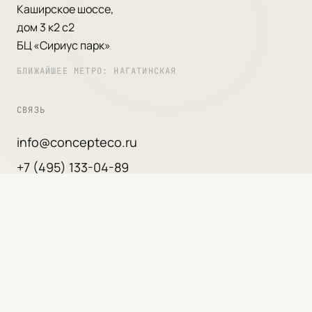
Каширское шоссе,
дом 3 к2 с2
БЦ «Сириус парк»
БЛИЖАЙШЕЕ МЕТРО: НАГАТИНСКАЯ
СВЯЗЬ
info@concepteco.ru
+7 (495) 133-04-89
РЕЖИМ РАБОТЫ
Пн — Пт
10:00 — 20:00
© 2017 ООО «ЭКОКОНЦЕПТ»