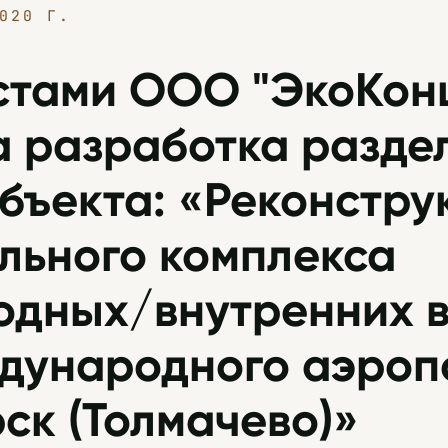
020 Г.
тами ООО "ЭкоКон
 разработка разде
бъекта: «Реконстру
льного комплекса
одных/внутренних 
дународного аэроп
ск (Толмачево)»