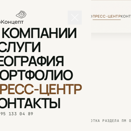
О КОМПАНИИ
УСЛУГИ
ГЕОГРАФИЯ
ПОРТФОЛИО
ПРЕСС-ЦЕНТР
КОН
 КОМПАНИИ
СЛУГИ
ЕОГРАФИЯ
ОРТФОЛИО
РЕСС-ЦЕНТР
ОНТАКТЫ
495 133 04 89