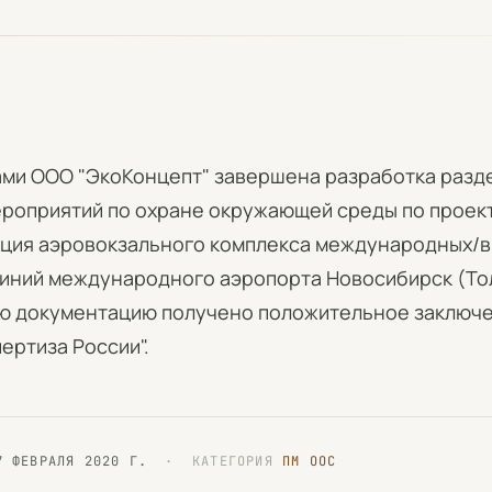
ми ООО "ЭкоКонцепт" завершена разработка разд
роприятий по охране окружающей среды по проек
ция аэровокзального комплекса международных/
иний международного аэропорта Новосибирск (То
ю документацию получено положительное заключ
ертиза России".
7 ФЕВРАЛЯ 2020 Г.
· КАТЕГОРИЯ
ПМ ООС