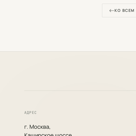
КО ВСЕМ
АДРЕС
г. Москва,
Каширское шоссе,