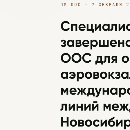
ПМ ООС · 7 ФЕВРАЛЯ 2
Специалис
завершена
ООС для о
аэровокза
междунар
линий меж
Новосибир