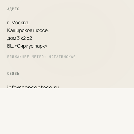
АДРЕС
г. Москва,
Каширское шоссе,
дом 3 к2 с2
БЦ «Сириус парк»
БЛИЖАЙШЕЕ МЕТРО: НАГАТИНСКАЯ
СВЯЗЬ
info@concepteco.ru
+7 (495) 133-04-89
РЕЖИМ РАБОТЫ
Пн — Пт